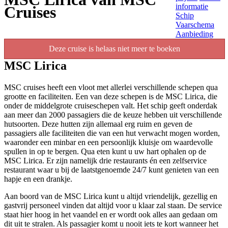
informatie
Cruises
Schip
Vaarschema
Aanbieding
Deze cruise is helaas niet meer te boeken
MSC Lirica
MSC cruises heeft een vloot met allerlei verschillende schepen qua
grootte en faciliteiten. Een van deze schepen is de MSC Lirica, die
onder de middelgrote cruiseschepen valt. Het schip geeft onderdak
aan meer dan 2000 passagiers die de keuze hebben uit verschillende
hutsoorten. Deze hutten zijn allemaal erg ruim en geven de
passagiers alle faciliteiten die van een hut verwacht mogen worden,
waaronder een minbar en een persoonlijk kluisje om waardevolle
spullen in op te bergen. Qua eten kunt u uw hart ophalen op de
MSC Lirica. Er zijn namelijk drie restaurants én een zelfservice
restaurant waar u bij de laatstgenoemde 24/7 kunt genieten van een
hapje en een drankje.
Aan boord van de MSC Lirica kunt u altijd vriendelijk, gezellig en
gastvrij personeel vinden dat altijd voor u klaar zal staan. De service
staat hier hoog in het vaandel en er wordt ook alles aan gedaan om
dit uit te stralen. Als passagier komt u nooit iets te kort wanneer het