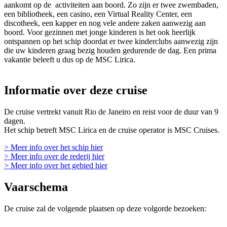
aankomt op de activiteiten aan boord. Zo zijn er twee zwembaden,
een bibliotheek, een casino, een Virtual Reality Center, een
discotheek, een kapper en nog vele andere zaken aanwezig aan
boord. Voor gezinnen met jonge kinderen is het ook heerlijk
ontspannen op het schip doordat er twee kinderclubs aanwezig zijn
die uw kinderen graag bezig houden gedurende de dag. Een prima
vakantie beleeft u dus op de MSC Lirica.
Informatie over deze cruise
De cruise vertrekt vanuit Rio de Janeiro en reist voor de duur van 9
dagen.
Het schip betreft MSC Lirica en de cruise operator is MSC Cruises.
> Meer info over het schip hier
> Meer info over de rederij hier
> Meer info over het gebied hier
Vaarschema
De cruise zal de volgende plaatsen op deze volgorde bezoeken: