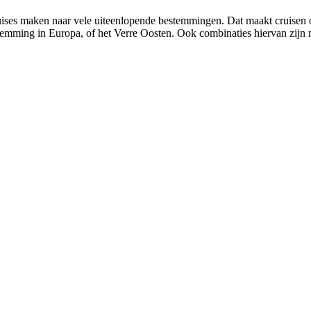
ruises maken naar vele uiteenlopende bestemmingen. Dat maakt cruisen 
emming in Europa, of het Verre Oosten. Ook combinaties hiervan zijn mo