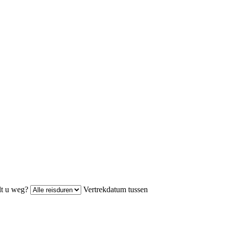
lt u weg?
Vertrekdatum tussen