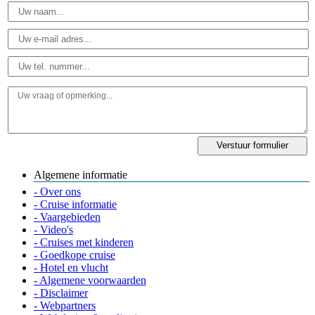
Algemene informatie
- Over ons
- Cruise informatie
- Vaargebieden
- Video's
- Cruises met kinderen
- Goedkope cruise
- Hotel en vlucht
- Algemene voorwaarden
- Disclaimer
- Webpartners