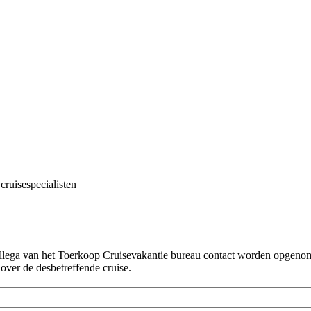
cruisespecialisten
!
collega van het Toerkoop Cruisevakantie bureau contact worden opgenome
 over de desbetreffende cruise.