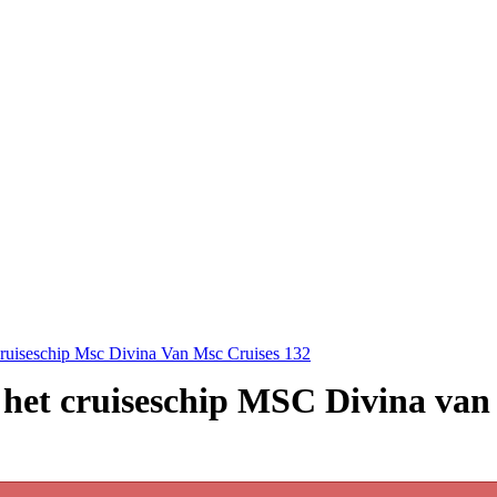
ruiseschip Msc Divina Van Msc Cruises 132
p het cruiseschip MSC Divina va