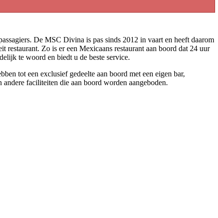
assagiers. De MSC Divina is pas sinds 2012 in vaart en heeft daarom
eit restaurant. Zo is er een Mexicaans restaurant aan boord dat 24 uur
delijk te woord en biedt u de beste service.
bben tot een exclusief gedeelte aan boord met een eigen bar,
n andere faciliteiten die aan boord worden aangeboden.