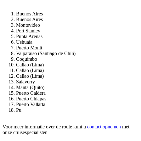
Buenos Aires
Buenos Aires
Montevideo
Port Stanley
Punta Arenas
Ushuaia
Puerto Montt
Valparaiso (Santiago de Chili)
Coquimbo
Callao (Lima)
Callao (Lima)
Callao (Lima)
Salaverry
Manta (Quito)
Puerto Caldera
Puerto Chiapas
Puerto Vallarta
Pu
Voor meer informatie over de route kunt u
contact opnemen
met
onze cruisespecialisten