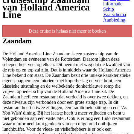
informatie
van Holland America
Schip
Line
Vaarschema
Aanbieding
Deze cruise is helaas niet meer te boeken
Zaandam
De Holland America Line Zaandam is een zusterschip van de
Volendam en eveneens van de Rotterdam. Daarom lijken deze
schepen heel veel op elkaar. Dit neemt niet weg dat de kwaliteit van
de reis op en top zal zijn. Dat is inmiddels waar de Holland America
Line bekend om staat. De Zaandam bezit drie unieke karakteristieke
eigenschappen: een interieur met koperbeslag en veel hout, een
klassieke uitstraling en de welbekende donkerblauwe romp die
vrijwel op ieder schip van de Holland America Line zit. De
Zaandam heeft een restaurant dat verdeeld is over twee dekken, en
deze niveaus zijn verbonden door een grote statige trap. In dit
restaurant heeft u twee zittingen, een traditionele zitting en een 'As
You Wish' dining. Bij het laatste heeft u meer vrijheden en bent u
niet gebonden aan een vaste tafel. Ook is er nog een Lido-restaurant
waar u informeel kunt genieten van een uitgebreid ontbijt- en
lunchbuffet. Voor de vlees- en visliefhebbers is er ook een