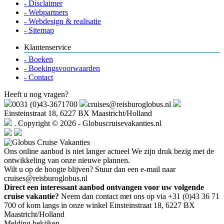
- Disclaimer
- Webpartners
- Webdesign & realisatie
- Sitemap
Klantenservice
- Boeken
- Boekingsvoorwaarden
- Contact
Heeft u nog vragen?
0031 (0)43-3671700
cruises@reisburoglobus.nl
Einsteinstraat 18, 6227 BX Maastricht/Holland
. Copyright © 2026 - Globuscruisevakanties.nl
Ons online aanbod is niet langer actueel
We zijn druk bezig met de
ontwikkeling van onze nieuwe plannen.
Wilt u op de hoogte blijven? Stuur dan een e-mail naar
cruises@reisburoglobus.nl
Direct een interessant aanbod ontvangen voor uw volgende
cruise vakantie?
Neem dan contact met ons op via +31 (0)43 36 71
700 of kom langs in onze winkel Einsteinstraat 18, 6227 BX
Maastricht/Holland
Melding bekijken