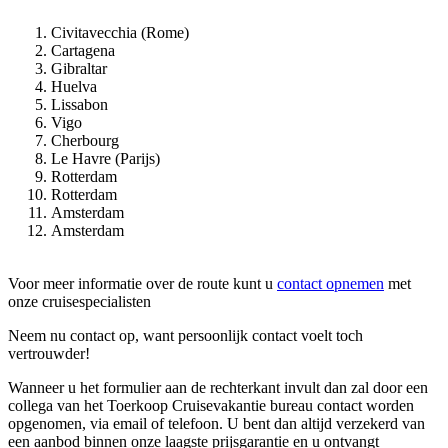
Civitavecchia (Rome)
Cartagena
Gibraltar
Huelva
Lissabon
Vigo
Cherbourg
Le Havre (Parijs)
Rotterdam
Rotterdam
Amsterdam
Amsterdam
Voor meer informatie over de route kunt u
contact opnemen
met
onze cruisespecialisten
Neem nu contact op, want persoonlijk contact voelt toch
vertrouwder!
Wanneer u het formulier aan de rechterkant invult dan zal door een
collega van het Toerkoop Cruisevakantie bureau contact worden
opgenomen, via email of telefoon. U bent dan altijd verzekerd van
een aanbod binnen onze laagste prijsgarantie en u ontvangt