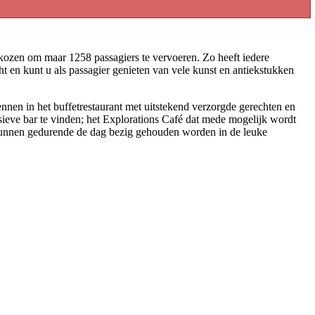
kozen om maar 1258 passagiers te vervoeren. Zo heeft iedere
t en kunt u als passagier genieten van vele kunst en antiekstukken
ennen in het buffetrestaurant met uitstekend verzorgde gerechten en
usieve bar te vinden; het Explorations Café dat mede mogelijk wordt
 kunnen gedurende de dag bezig gehouden worden in de leuke