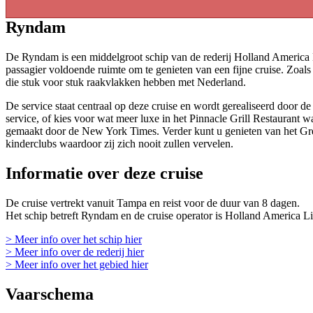
Ryndam
De Ryndam is een middelgroot schip van de rederij Holland America L
passagier voldoende ruimte om te genieten van een fijne cruise. Zoal
die stuk voor stuk raakvlakken hebben met Nederland.
De service staat centraal op deze cruise en wordt gerealiseerd door d
service, of kies voor wat meer luxe in het Pinnacle Grill Restaurant 
gemaakt door de New York Times. Verder kunt u genieten van het Gre
kinderclubs waardoor zij zich nooit zullen vervelen.
Informatie over deze cruise
De cruise vertrekt vanuit Tampa en reist voor de duur van 8 dagen.
Het schip betreft Ryndam en de cruise operator is Holland America Li
> Meer info over het schip hier
> Meer info over de rederij hier
> Meer info over het gebied hier
Vaarschema