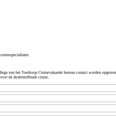
cruisespecialisten
!
collega van het Toerkoop Cruisevakantie bureau contact worden opgenome
 over de desbetreffende cruise.