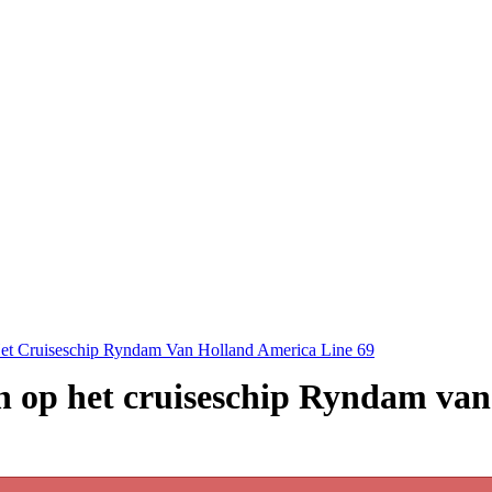
et Cruiseschip Ryndam Van Holland America Line 69
n op het cruiseschip Ryndam va