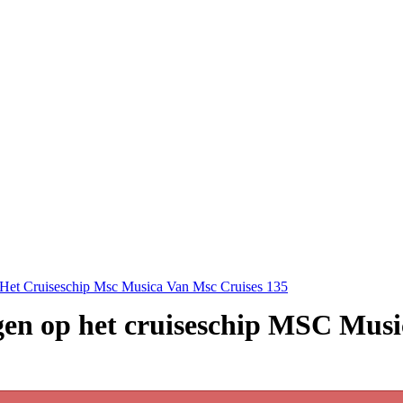
 Het Cruiseschip Msc Musica Van Msc Cruises 135
agen op het cruiseschip MSC Mus