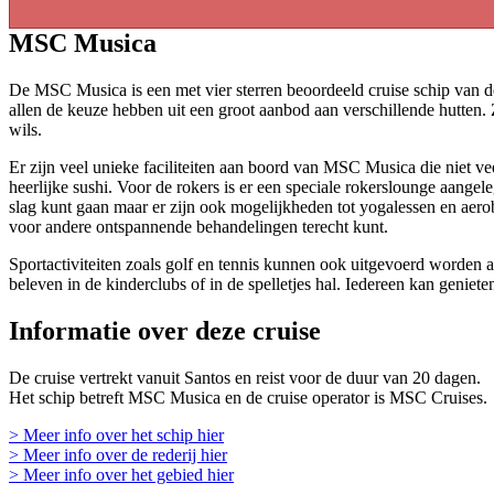
MSC Musica
De MSC Musica is een met vier sterren beoordeeld cruise schip van de
allen de keuze hebben uit een groot aanbod aan verschillende hutten. Z
wils.
Er zijn veel unieke faciliteiten aan boord van MSC Musica die niet v
heerlijke sushi. Voor de rokers is er een speciale rokerslounge aangel
slag kunt gaan maar er zijn ook mogelijkheden tot yogalessen en aerob
voor andere ontspannende behandelingen terecht kunt.
Sportactiviteiten zoals golf en tennis kunnen ook uitgevoerd worden a
beleven in de kinderclubs of in de spelletjes hal. Iedereen kan genie
Informatie over deze cruise
De cruise vertrekt vanuit Santos en reist voor de duur van 20 dagen.
Het schip betreft MSC Musica en de cruise operator is MSC Cruises.
> Meer info over het schip hier
> Meer info over de rederij hier
> Meer info over het gebied hier