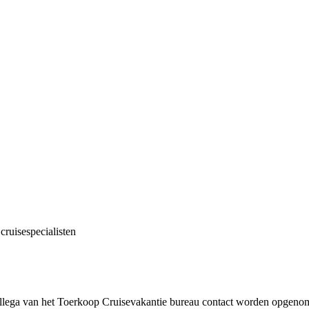
cruisespecialisten
!
collega van het Toerkoop Cruisevakantie bureau contact worden opgenome