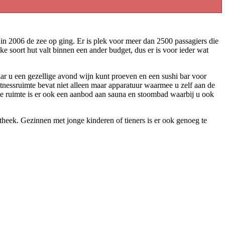
 in 2006 de zee op ging. Er is plek voor meer dan 2500 passagiers die
ke soort hut valt binnen een ander budget, dus er is voor ieder wat
ar u een gezellige avond wijn kunt proeven en een sushi bar voor
fitnessruimte bevat niet alleen maar apparatuur waarmee u zelf aan de
chte ruimte is er ook een aanbod aan sauna en stoombad waarbij u ook
theek. Gezinnen met jonge kinderen of tieners is er ook genoeg te