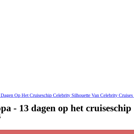
Dagen Op Het Cruiseschip Celebrity Silhouette Van Celebrity Cruises
a - 13 dagen op het cruiseschip
s