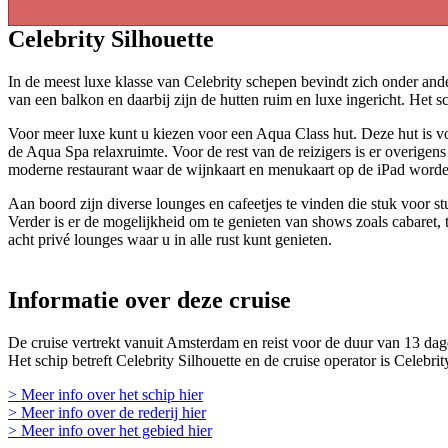
Celebrity Silhouette
In de meest luxe klasse van Celebrity schepen bevindt zich onder ander
van een balkon en daarbij zijn de hutten ruim en luxe ingericht. Het s
Voor meer luxe kunt u kiezen voor een Aqua Class hut. Deze hut is vo
de Aqua Spa relaxruimte. Voor de rest van de reizigers is er overigen
moderne restaurant waar de wijnkaart en menukaart op de iPad worde
Aan boord zijn diverse lounges en cafeetjes te vinden die stuk voor
Verder is er de mogelijkheid om te genieten van shows zoals cabaret, 
acht privé lounges waar u in alle rust kunt genieten.
Informatie over deze cruise
De cruise vertrekt vanuit Amsterdam en reist voor de duur van 13 dag
Het schip betreft Celebrity Silhouette en de cruise operator is Celebrit
> Meer info over het schip hier
> Meer info over de rederij hier
> Meer info over het gebied hier