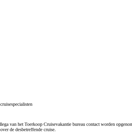
cruisespecialisten
!
collega van het Toerkoop Cruisevakantie bureau contact worden opgenome
 over de desbetreffende cruise.