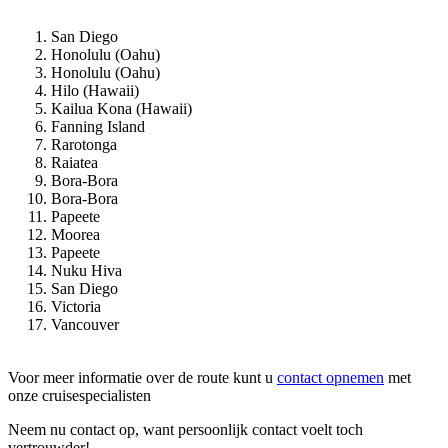
San Diego
Honolulu (Oahu)
Honolulu (Oahu)
Hilo (Hawaii)
Kailua Kona (Hawaii)
Fanning Island
Rarotonga
Raiatea
Bora-Bora
Bora-Bora
Papeete
Moorea
Papeete
Nuku Hiva
San Diego
Victoria
Vancouver
Voor meer informatie over de route kunt u
contact opnemen
met
onze cruisespecialisten
Neem nu contact op, want persoonlijk contact voelt toch
vertrouwder!