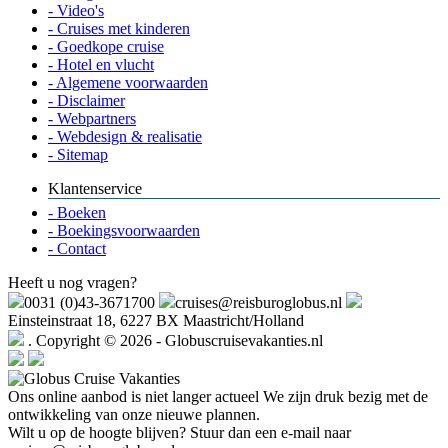
- Video's
- Cruises met kinderen
- Goedkope cruise
- Hotel en vlucht
- Algemene voorwaarden
- Disclaimer
- Webpartners
- Webdesign & realisatie
- Sitemap
Klantenservice
- Boeken
- Boekingsvoorwaarden
- Contact
Heeft u nog vragen?
0031 (0)43-3671700
cruises@reisburoglobus.nl
Einsteinstraat 18, 6227 BX Maastricht/Holland
. Copyright © 2026 - Globuscruisevakanties.nl
Ons online aanbod is niet langer actueel
We zijn druk bezig met de
ontwikkeling van onze nieuwe plannen.
Wilt u op de hoogte blijven? Stuur dan een e-mail naar