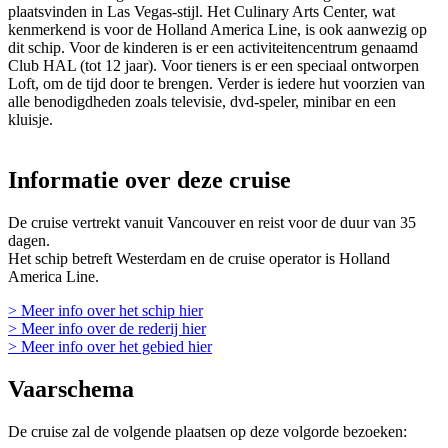
plaatsvinden in Las Vegas-stijl. Het Culinary Arts Center, wat
kenmerkend is voor de Holland America Line, is ook aanwezig op
dit schip. Voor de kinderen is er een activiteitencentrum genaamd
Club HAL (tot 12 jaar). Voor tieners is er een speciaal ontworpen
Loft, om de tijd door te brengen. Verder is iedere hut voorzien van
alle benodigdheden zoals televisie, dvd-speler, minibar en een
kluisje.
Informatie over deze cruise
De cruise vertrekt vanuit Vancouver en reist voor de duur van 35
dagen.
Het schip betreft Westerdam en de cruise operator is Holland
America Line.
> Meer info over het schip hier
> Meer info over de rederij hier
> Meer info over het gebied hier
Vaarschema
De cruise zal de volgende plaatsen op deze volgorde bezoeken: