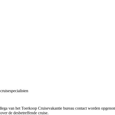
cruisespecialisten
!
collega van het Toerkoop Cruisevakantie bureau contact worden opgenome
 over de desbetreffende cruise.