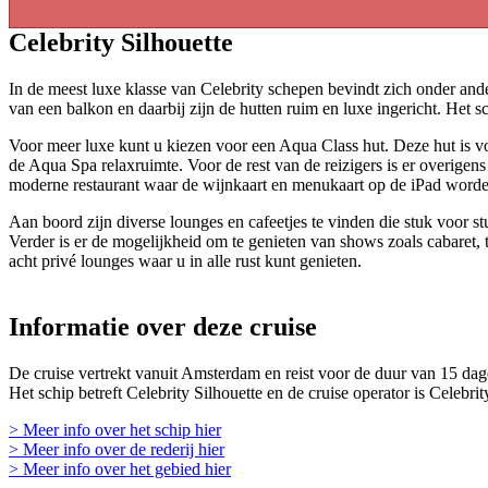
Celebrity Silhouette
In de meest luxe klasse van Celebrity schepen bevindt zich onder ander
van een balkon en daarbij zijn de hutten ruim en luxe ingericht. Het s
Voor meer luxe kunt u kiezen voor een Aqua Class hut. Deze hut is vo
de Aqua Spa relaxruimte. Voor de rest van de reizigers is er overigen
moderne restaurant waar de wijnkaart en menukaart op de iPad worde
Aan boord zijn diverse lounges en cafeetjes te vinden die stuk voor
Verder is er de mogelijkheid om te genieten van shows zoals cabaret, 
acht privé lounges waar u in alle rust kunt genieten.
Informatie over deze cruise
De cruise vertrekt vanuit Amsterdam en reist voor de duur van 15 dag
Het schip betreft Celebrity Silhouette en de cruise operator is Celebrit
> Meer info over het schip hier
> Meer info over de rederij hier
> Meer info over het gebied hier