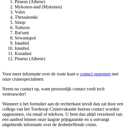
Piraeus (Athene)
Mykonos-stad (Mykonos)
Volos
Thessaloniki
Sinop
Trabzon
Bat'umi
Sewastopol
Istanbul
Istanbul
Kusadasi
Piraeus (Athene)
Voor meer informatie over de route kunt u
contact opnemen
met
onze cruisespecialisten
Neem nu contact op, want persoonlijk contact voelt toch
vertrouwder!
Wanneer u het formulier aan de rechterkant invult dan zal door een
collega van het Toerkoop Cruisevakantie bureau contact worden
opgenomen, via email of telefoon. U bent dan altijd verzekerd van
een aanbod binnen onze laagste prijsgarantie en u ontvangt
uitgebreide informatie over de desbetreffende cruise.