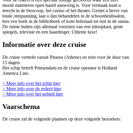
mooie marmeren open haard aanwezig is. Voor vermaak kunt u
terecht in de bioscoop, het casino of het theater. Geniet u liever van
totale ontspanning, laat u dan behandelen in de schoonheidssalon,
lees een boek in de bibliotheek of kom helemaal tot rust in de sauna.
De ruime hutten zijn allemaal voorzien van een inloopkast, grote
spiegels, televisie en een haardroger. Ultieme luxe!
Informatie over deze cruise
De cruise vertrekt vanuit Piraeus (Athene) en reist voor de duur van
15 dagen.
Het schip betreft Prinsendam en de cruise operator is Holland
America Line.
> Meer info over het schip hier
> Meer info over de rederij hier
> Meer info over het gebied hier
Vaarschema
De cruise zal de volgende plaatsen op deze volgorde bezoeken: