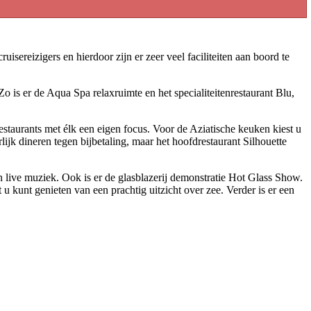
isereizigers en hierdoor zijn er zeer veel faciliteiten aan boord te
.
 is er de Aqua Spa relaxruimte en het specialiteitenrestaurant Blu,
estaurants met élk een eigen focus. Voor de Aziatische keuken kiest u
lijk dineren tegen bijbetaling, maar het hoofdrestaurant Silhouette
en live muziek. Ook is er de glasblazerij demonstratie Hot Glass Show.
 kunt genieten van een prachtig uitzicht over zee. Verder is er een