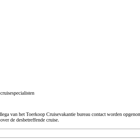
cruisespecialisten
!
collega van het Toerkoop Cruisevakantie bureau contact worden opgenome
 over de desbetreffende cruise.