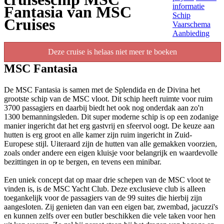
informatie
Fantasia van MSC
Schip
Cruises
Vaarschema
Aanbieding
Deze cruise is helaas niet meer te boeken
MSC Fantasia
De MSC Fantasia is samen met de Splendida en de Divina het
grootste schip van de MSC vloot. Dit schip heeft ruimte voor ruim
3700 passagiers en daarbij biedt het ook nog onderdak aan zo'n
1300 bemanningsleden. Dit super moderne schip is op een zodanige
manier ingericht dat het erg gastvrij en sfeervol oogt. De keuze aan
hutten is erg groot en alle kamer zijn ruim ingericht in Zuid-
Europese stijl. Uiteraard zijn de hutten van alle gemakken voorzien,
zoals onder andere een eigen kluisje voor belangrijk en waardevolle
bezittingen in op te bergen, en tevens een minibar.
Een uniek concept dat op maar drie schepen van de MSC vloot te
vinden is, is de MSC Yacht Club. Deze exclusieve club is alleen
toegankelijk voor de passagiers van de 99 suites die hierbij zijn
aangesloten. Zij genieten dan van een eigen bar, zwembad, jacuzzi's
en kunnen zelfs over een butler beschikken die vele taken voor hen