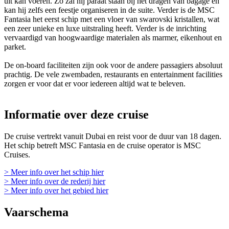
uit kan voeren. Zo zal hij paraat staan bij het dragen van bagage en
kan hij zelfs een feestje organiseren in de suite. Verder is de MSC
Fantasia het eerst schip met een vloer van swarovski kristallen, wat
een zeer unieke en luxe uitstraling heeft. Verder is de inrichting
vervaardigd van hoogwaardige materialen als marmer, eikenhout en
parket.
De on-board faciliteiten zijn ook voor de andere passagiers absoluut
prachtig. De vele zwembaden, restaurants en entertainment facilities
zorgen er voor dat er voor iedereen altijd wat te beleven.
Informatie over deze cruise
De cruise vertrekt vanuit Dubai en reist voor de duur van 18 dagen.
Het schip betreft MSC Fantasia en de cruise operator is MSC
Cruises.
> Meer info over het schip hier
> Meer info over de rederij hier
> Meer info over het gebied hier
Vaarschema