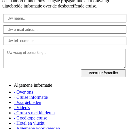
een aanbod binnen onze laagste prijsgarantie en u ontvangt
uitgebreide informatie over de desbetreffende cruise.
Algemene informatie
- Over ons
- Cruise informatie
- Vaargebieden
- Video's
- Cruises met kinderen
- Goedkope cruise
- Hotel en vlucht
- Algemene voorwaarden