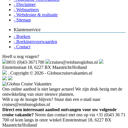
- Disclaimer
- Webpartners
- Webdesign & realisatie
- Sitemap
Klantenservice
- Boeken
- Boekingsvoorwaarden
- Contact
Heeft u nog vragen?
0031 (0)43-3671700
cruises@reisburoglobus.nl
Einsteinstraat 18, 6227 BX Maastricht/Holland
. Copyright © 2026 - Globuscruisevakanties.nl
Ons online aanbod is niet langer actueel
We zijn druk bezig met de
ontwikkeling van onze nieuwe plannen.
Wilt u op de hoogte blijven? Stuur dan een e-mail naar
cruises@reisburoglobus.nl
Direct een interessant aanbod ontvangen voor uw volgende
cruise vakantie?
Neem dan contact met ons op via +31 (0)43 36 71
700 of kom langs in onze winkel Einsteinstraat 18, 6227 BX
Maastricht/Holland