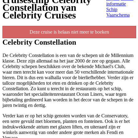
informatie
Constellation van
Schip
Celebrity Cruises
Vaarschema
Deze cruise is helaas niet meer te boeken
Celebrity Constellation
De Celebrity Constellation is een van de schepen uit de Millennium
klasse. Deze zijn allemaal na het jaar 2000 de zee op gegaan. Alle
Celebrity schepen beschikken over de bekende Michael's Club,
waar men terecht kan voor meer dan 50 verschillende internationale
bieren. Dit is dus een walhalla voor de bierliefhebber. Verder zijn er
talloze mogelijkheden tot eten en drinken op de Celebrity
Constellation. Zo kunt u terecht in de restaurants op het schip,
waaronder het specialiteitenrestaurant Ocean Liners, waar tegen
bijbetaling gedineerd kan worden in het decor van de schepen in de
jaren twintig en dertig.
Verder kan er op het schip genoten worden van de Conservatory,
een serre gevuld met bloemen, planten en fonteinen. Ook is er het
indrukwekkende atrium met glazen liften, en uiteraard zijn er
winkels aanwezig van onder andere grote merken als Fendi en
Versace.