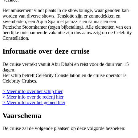
Het amusement vindt plaats in de showlounge, waar genoten kan
worden van diverse shows. Tenslotte zijn er zonnedekken en
zwembaden, een Aqua Spa met jacuzzi's en sauna's en een
Perzische Stoomkamer (tegen bijbetaling). Alle elementen van een
heerlijke ontspannende vakantie zijn dus aanwezig op de Celebrity
Constellation.
Informatie over deze cruise
De cruise vertrekt vanuit Abu Dhabi en reist voor de duur van 15
dagen.
Het schip betreft Celebrity Constellation en de cruise operator is
Celebrity Cruises.
> Meer info over het schip hier
> Meer info over de rederij hier
> Meer info over het gebied hier
Vaarschema
De cruise zal de volgende plaatsen op deze volgorde bezoeken: