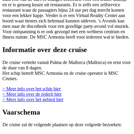
en er is genoeg keuze uit restaurants. Er is zelfs een zelfservice
restaurant waar de passagiers bijna 24 uur per dag terecht komen
voor een lekker hapje. Verder is er een Virtual Reality Center aan
boord waar tieners zich helemaal kunnen uitleven. 's Avonds kan
men naar de discotheek voor een gezellige party-avond vol muziek.
Voor ontspanning is er ook gezorgd met een wellness centrum en
fitness ruimte. De MSC Armonia heeft voor iedereen wat te bieden.
Informatie over deze cruise
De cruise vertrekt vanuit Palma de Mallorca (Mallorca) en reist voor
de duur van 8 dagen.
Het schip betreft MSC Armonia en de cruise operator is MSC
Cruises.
> Meer info over het schip hier
> Meer info over de rederij hier
> Meer info over het gebied hier
Vaarschema
De cruise zal de volgende plaatsen op deze volgorde bezoeken: