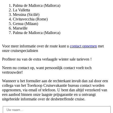
Palma de Mallorca (Mallorca)
La Valletta
Messina (Sicilië)
Civitavecchia (Rome)
Genua (Milaan)
Marseille
Palma de Mallorca (Mallorca)
Voor meer informatie over de route kunt u
contact opnemen
met
onze cruisespecialisten
Profiteer nu van de extra verlaagde winter sale tarieven !
Neem nu contact op, want persoonlijk contact voelt toch
vertrouwder!
Wanneer u het formulier aan de rechterkant invult dan zal door een
collega van het Toerkoop Cruisevakantie bureau contact worden
opgenomen, via email of telefoon. U bent dan altijd verzekerd van
een aanbod binnen onze laagste prijsgarantie en u ontvangt
uitgebreide informatie over de desbetreffende cruise.