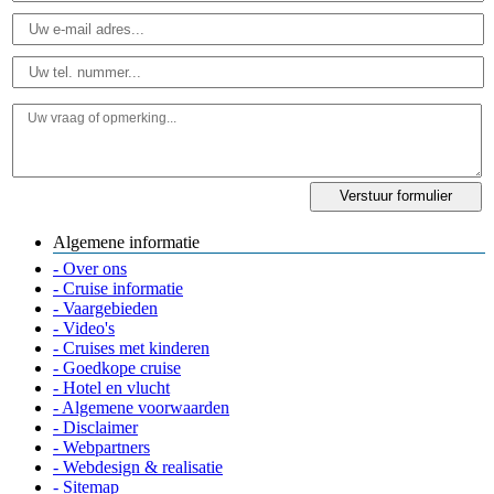
Algemene informatie
- Over ons
- Cruise informatie
- Vaargebieden
- Video's
- Cruises met kinderen
- Goedkope cruise
- Hotel en vlucht
- Algemene voorwaarden
- Disclaimer
- Webpartners
- Webdesign & realisatie
- Sitemap