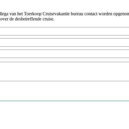
!
collega van het Toerkoop Cruisevakantie bureau contact worden opgenome
 over de desbetreffende cruise.