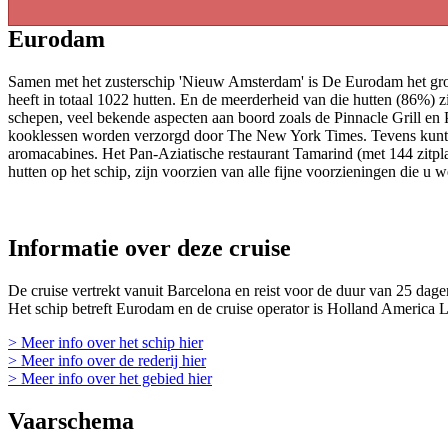
Eurodam
Samen met het zusterschip 'Nieuw Amsterdam' is De Eurodam het groots
heeft in totaal 1022 hutten. En de meerderheid van die hutten (86%) 
schepen, veel bekende aspecten aan boord zoals de Pinnacle Grill en 
kooklessen worden verzorgd door The New York Times. Tevens kunt 
aromacabines. Het Pan-Aziatische restaurant Tamarind (met 144 zitplaa
hutten op het schip, zijn voorzien van alle fijne voorzieningen die u we
Informatie over deze cruise
De cruise vertrekt vanuit Barcelona en reist voor de duur van 25 dage
Het schip betreft Eurodam en de cruise operator is Holland America L
> Meer info over het schip hier
> Meer info over de rederij hier
> Meer info over het gebied hier
Vaarschema