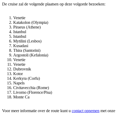
De cruise zal de volgende plaatsen op deze volgorde bezoeken:
Venetie
Katakolon (Olympia)
Piraeus (Athene)
Istanbul
Istanbul
Mytilini (Lesbos)
Kusadasi
Thira (Santorini)
Argostoli (Kefalonia)
Venetie
Venetie
Dubrovnik
Kotor
Kerkyra (Corfu)
Napels
Civitavecchia (Rome)
Livorno (Florence/Pisa)
Monte Ca
Voor meer informatie over de route kunt u
contact opnemen
met onze 