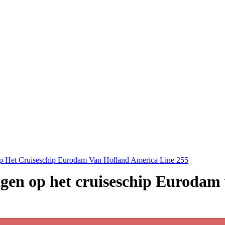
p Het Cruiseschip Eurodam Van Holland America Line 255
agen op het cruiseschip Eurodam