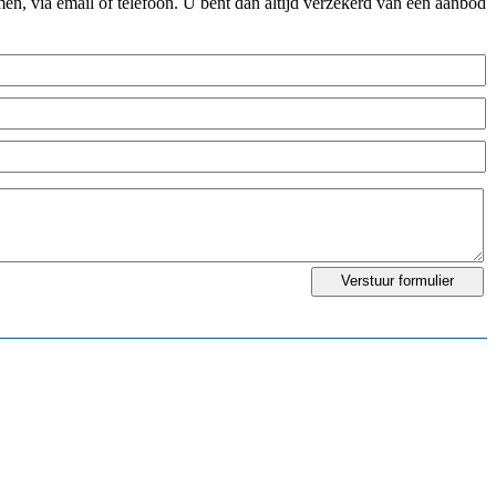
n, via email of telefoon. U bent dan altijd verzekerd van een aanbod