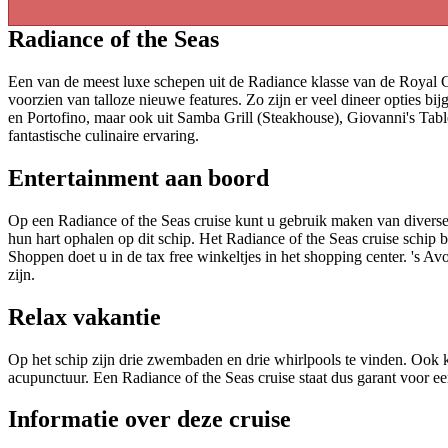
Radiance of the Seas
Een van de meest luxe schepen uit de Radiance klasse van de Royal Car
voorzien van talloze nieuwe features. Zo zijn er veel dineer opties bij
en Portofino, maar ook uit Samba Grill (Steakhouse), Giovanni's Table
fantastische culinaire ervaring.
Entertainment aan boord
Op een Radiance of the Seas cruise kunt u gebruik maken van diverse
hun hart ophalen op dit schip. Het Radiance of the Seas cruise schip b
Shoppen doet u in de tax free winkeltjes in het shopping center. 's Av
zijn.
Relax vakantie
Op het schip zijn drie zwembaden en drie whirlpools te vinden. Ook 
acupunctuur. Een Radiance of the Seas cruise staat dus garant voor e
Informatie over deze cruise