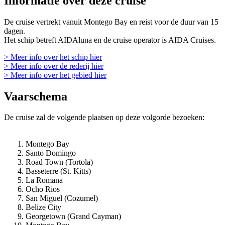
Informatie over deze cruise
De cruise vertrekt vanuit Montego Bay en reist voor de duur van 15
dagen.
Het schip betreft AIDAluna en de cruise operator is AIDA Cruises.
> Meer info over het schip hier
> Meer info over de rederij hier
> Meer info over het gebied hier
Vaarschema
De cruise zal de volgende plaatsen op deze volgorde bezoeken:
Montego Bay
Santo Domingo
Road Town (Tortola)
Basseterre (St. Kitts)
La Romana
Ocho Rios
San Miguel (Cozumel)
Belize City
Georgetown (Grand Cayman)