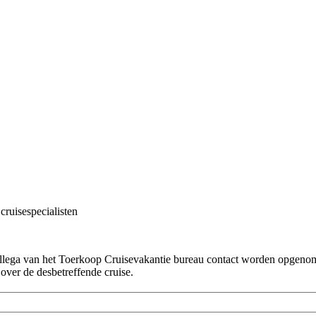
cruisespecialisten
!
collega van het Toerkoop Cruisevakantie bureau contact worden opgenome
 over de desbetreffende cruise.