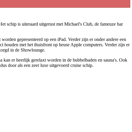
Het schip is uiteraard uitgerust met Michael's Club, de fameuze bar
 worden gepresenteerd op een iPad. Verder zijn er onder andere een
tact houden met het thuisfront op heuse Apple computers. Verder zijn er
rzorgd in de Showlounge.
kan er heerlijk gerelaxt worden in de bubbelbaden en sauna's. Ook
s door als een zeer luxe uitgevoerd cruise schip.