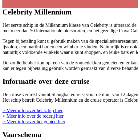
Celebrity Millennium
Het eerste schip in de Millennium klasse van Celebrity is uiteraard de
met meer dan 50 internationale biersoorten, en het gezellige Cova Caf
Tegen bijbetaling kunt u gebruik maken van de specialiteitenrestaur
ijssalon, een martini bar en een wijnbar te vinden. Natuurlijk is er o
natuurlijk voldoende winkels waar u kunt shoppen, en leuke bars en 
De zonliefhebber kan op een van de zonnedekken genieten en er kan 
kan er tegen bijbetaling gebruik worden gemaakt van diverse behande
Informatie over deze cruise
De cruise vertrekt vanuit Shanghai en reist voor de duur van 12 dagen
Het schip betreft Celebrity Millennium en de cruise operator is Celebr
> Meer info over het schip hier
> Meer info over de rederij hier
> Meer info over het gebied hier
Vaarschema