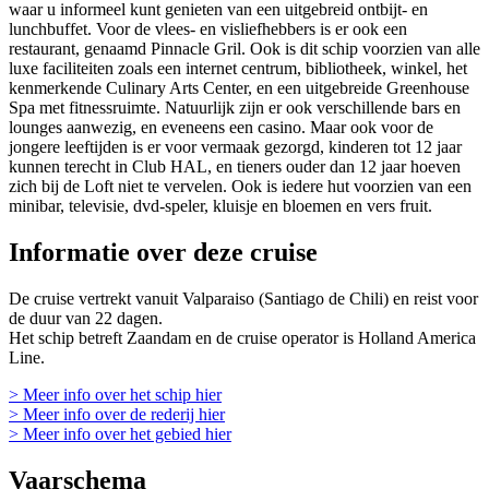
waar u informeel kunt genieten van een uitgebreid ontbijt- en
lunchbuffet. Voor de vlees- en visliefhebbers is er ook een
restaurant, genaamd Pinnacle Gril. Ook is dit schip voorzien van alle
luxe faciliteiten zoals een internet centrum, bibliotheek, winkel, het
kenmerkende Culinary Arts Center, en een uitgebreide Greenhouse
Spa met fitnessruimte. Natuurlijk zijn er ook verschillende bars en
lounges aanwezig, en eveneens een casino. Maar ook voor de
jongere leeftijden is er voor vermaak gezorgd, kinderen tot 12 jaar
kunnen terecht in Club HAL, en tieners ouder dan 12 jaar hoeven
zich bij de Loft niet te vervelen. Ook is iedere hut voorzien van een
minibar, televisie, dvd-speler, kluisje en bloemen en vers fruit.
Informatie over deze cruise
De cruise vertrekt vanuit Valparaiso (Santiago de Chili) en reist voor
de duur van 22 dagen.
Het schip betreft Zaandam en de cruise operator is Holland America
Line.
> Meer info over het schip hier
> Meer info over de rederij hier
> Meer info over het gebied hier
Vaarschema