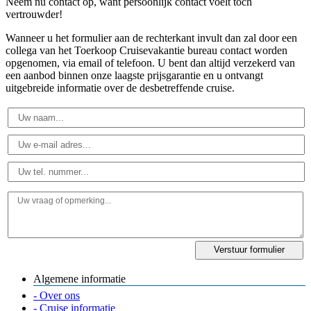
Neem nu contact op, want persoonlijk contact voelt toch
vertrouwder!
Wanneer u het formulier aan de rechterkant invult dan zal door een
collega van het Toerkoop Cruisevakantie bureau contact worden
opgenomen, via email of telefoon. U bent dan altijd verzekerd van
een aanbod binnen onze laagste prijsgarantie en u ontvangt
uitgebreide informatie over de desbetreffende cruise.
Algemene informatie
- Over ons
- Cruise informatie