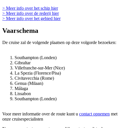
> Meer info over het schip hier
> Meer info over de rederij hier
> Meer info over het gebied hier
Vaarschema
De cruise zal de volgende plaatsen op deze volgorde bezoeken:
Southampton (Londen)
Gibraltar
Villefranche-sur-Mer (Nice)
La Spezia (Florence/Pisa)
Civitavecchia (Rome)
Genua (Milaan)
Málaga
Lissabon
Southampton (Londen)
Voor meer informatie over de route kunt u
contact opnemen
met
onze cruisespecialisten