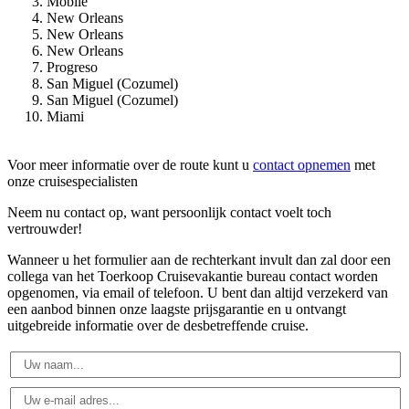
Mobile
New Orleans
New Orleans
New Orleans
Progreso
San Miguel (Cozumel)
San Miguel (Cozumel)
Miami
Voor meer informatie over de route kunt u
contact opnemen
met
onze cruisespecialisten
Neem nu contact op, want persoonlijk contact voelt toch
vertrouwder!
Wanneer u het formulier aan de rechterkant invult dan zal door een
collega van het Toerkoop Cruisevakantie bureau contact worden
opgenomen, via email of telefoon. U bent dan altijd verzekerd van
een aanbod binnen onze laagste prijsgarantie en u ontvangt
uitgebreide informatie over de desbetreffende cruise.