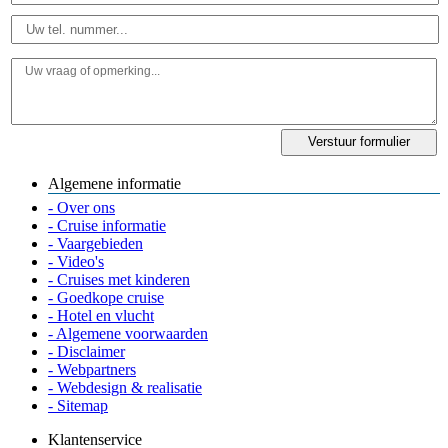
Algemene informatie
- Over ons
- Cruise informatie
- Vaargebieden
- Video's
- Cruises met kinderen
- Goedkope cruise
- Hotel en vlucht
- Algemene voorwaarden
- Disclaimer
- Webpartners
- Webdesign & realisatie
- Sitemap
Klantenservice