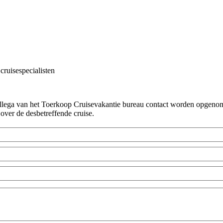
cruisespecialisten
!
collega van het Toerkoop Cruisevakantie bureau contact worden opgenome
 over de desbetreffende cruise.