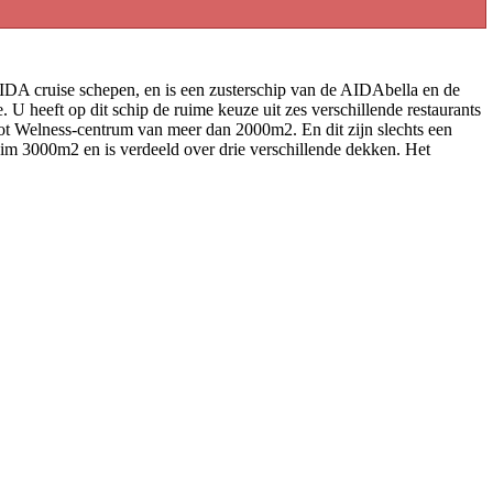
 AIDA cruise schepen, en is een zusterschip van de AIDAbella en de
 heeft op dit schip de ruime keuze uit zes verschillende restaurants
oot Welness-centrum van meer dan 2000m2. En dit zijn slechts een
 ruim 3000m2 en is verdeeld over drie verschillende dekken. Het