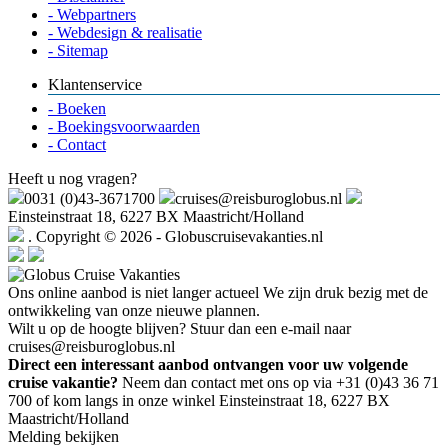
- Webpartners
- Webdesign & realisatie
- Sitemap
Klantenservice
- Boeken
- Boekingsvoorwaarden
- Contact
Heeft u nog vragen?
0031 (0)43-3671700
cruises@reisburoglobus.nl
Einsteinstraat 18, 6227 BX Maastricht/Holland
. Copyright © 2026 - Globuscruisevakanties.nl
Ons online aanbod is niet langer actueel
We zijn druk bezig met de
ontwikkeling van onze nieuwe plannen.
Wilt u op de hoogte blijven? Stuur dan een e-mail naar
cruises@reisburoglobus.nl
Direct een interessant aanbod ontvangen voor uw volgende
cruise vakantie?
Neem dan contact met ons op via +31 (0)43 36 71
700 of kom langs in onze winkel Einsteinstraat 18, 6227 BX
Maastricht/Holland
Melding bekijken