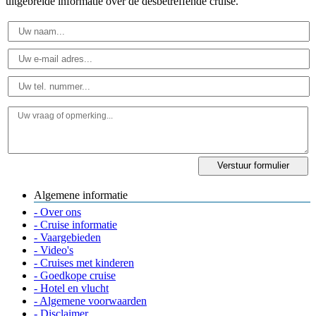
uitgebreide informatie over de desbetreffende cruise.
Algemene informatie
- Over ons
- Cruise informatie
- Vaargebieden
- Video's
- Cruises met kinderen
- Goedkope cruise
- Hotel en vlucht
- Algemene voorwaarden
- Disclaimer