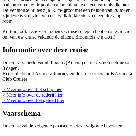
badkamer met whirlpool en aparte douche en een gastenbadkamer.
De Penthouse Suites zijn 56 m² groot met een balkon van 20 m² en
zijn tevens voorzien van een walk-in kleerkast en een dressing
room.
Kortom, ook deze zeer luxueuze cruise schepen hebben alles in zich
om van uw cruise vakantie de ultieme droomreis te maken!
Informatie over deze cruise
De cruise vertrekt vanuit Piraeus (Athene) en reist voor de duur van
8 dagen.
Het schip betreft Azamara Journey en de cruise operator is Azamara
Club Cruises.
> Meer info over het schip hier
> Meer info over de rederij hier
> Meer info over het gebied hier
Vaarschema
De cruise zal de volgende plaatsen op deze volgorde bezoeken: