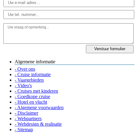
Algemene informatie
- Over ons
- Cruise informatie
- Vaargebieden
- Video's
- Cruises met kinderen
- Goedkope cruise
- Hotel en vlucht
- Algemene voorwaarden
- Disclaimer
- Webpartners
- Webdesign & realisatie
- Sitemap