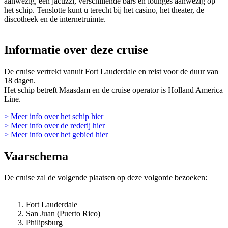
aanwezig, een jacuzzi, verschillende bars en lounges aanwezig op
het schip. Tenslotte kunt u terecht bij het casino, het theater, de
discotheek en de internetruimte.
Informatie over deze cruise
De cruise vertrekt vanuit Fort Lauderdale en reist voor de duur van
18 dagen.
Het schip betreft Maasdam en de cruise operator is Holland America
Line.
> Meer info over het schip hier
> Meer info over de rederij hier
> Meer info over het gebied hier
Vaarschema
De cruise zal de volgende plaatsen op deze volgorde bezoeken:
Fort Lauderdale
San Juan (Puerto Rico)
Philipsburg