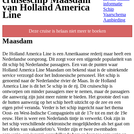
informatie
van Holland America
Schip
Line
Vaarschema
Aanbieding
Deze cruise is helaas niet meer te boeken
Maasdam
De Holland America Line is een Amerikaanse rederij maar heeft een
Nederlandse oorsprong. Dit zorgt voor een stijgende populariteit van
dit schip bij Nederlandse passagiers. Een van de punten waar
Holland America Line Maasdam om bekend staat is de uitstekende
service verzorgd door het Indonesische personeel. Het schip is
genoemd naar de Nederlandse rivier de Maas. In de Holland
America Line is dit het 5e schip in de rij. Dit cruiseschip is
ontworpen om minder passagiers mee te nemen, maar de passagiers
die aanwezig zijn juist meer ruimte te bieden. Het grootste deel van
de hutten aanwezig op het schip heeft uitzicht op de zee en een
eigen privé veranda. Verder is het schip ingericht naar het thema
Oost- en West-Indische Compagnieën uit de 17e tot en met de 19e
eeuw. Hier is weer een Nederlands tintje in verwerkt. Ook zijn in
het schip verschillende elektronische mogelijkheden als het gaat om
het delen van vakantiefoto's. Verder zijn er twee zwembaden