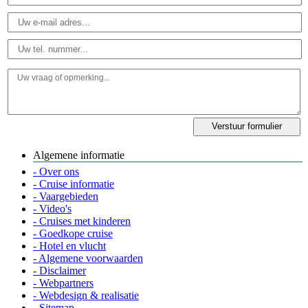
Algemene informatie
- Over ons
- Cruise informatie
- Vaargebieden
- Video's
- Cruises met kinderen
- Goedkope cruise
- Hotel en vlucht
- Algemene voorwaarden
- Disclaimer
- Webpartners
- Webdesign & realisatie
- Sitemap