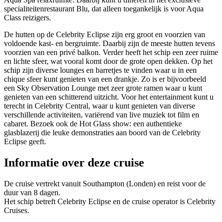
specialiteitenrestaurant Blu, dat alleen toegankelijk is voor Aqua
Class reizigers.
De hutten op de Celebrity Eclipse zijn erg groot en voorzien van
voldoende kast- en bergruimte. Daarbij zijn de meeste hutten tevens
voorzien van een privé balkon. Verder heeft het schip een zeer ruime
en lichte sfeer, wat vooral komt door de grote open dekken. Op het
schip zijn diverse lounges en barretjes te vinden waar u in een
chique sfeer kunt genieten van een drankje. Zo is er bijvoorbeeld
een Sky Observation Lounge met zeer grote ramen waar u kunt
genieten van een schitterend uitzicht. Voor het entertainment kunt u
terecht in Celebrity Central, waar u kunt genieten van diverse
verschillende activiteiten, variërend van live muziek tot film en
cabaret. Bezoek ook de Hot Glass show: een authentieke
glasblazerij die leuke demonstraties aan boord van de Celebrity
Eclipse geeft.
Informatie over deze cruise
De cruise vertrekt vanuit Southampton (Londen) en reist voor de
duur van 8 dagen.
Het schip betreft Celebrity Eclipse en de cruise operator is Celebrity
Cruises.