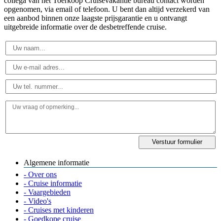
collega van het Toerkoop Cruisevakantie bureau contact worden
opgenomen, via email of telefoon. U bent dan altijd verzekerd van
een aanbod binnen onze laagste prijsgarantie en u ontvangt
uitgebreide informatie over de desbetreffende cruise.
Algemene informatie
- Over ons
- Cruise informatie
- Vaargebieden
- Video's
- Cruises met kinderen
- Goedkope cruise