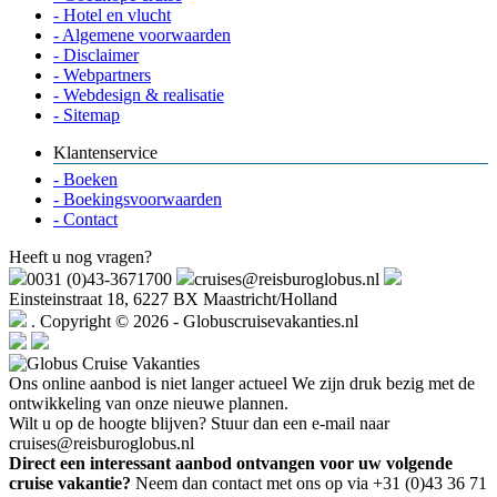
- Hotel en vlucht
- Algemene voorwaarden
- Disclaimer
- Webpartners
- Webdesign & realisatie
- Sitemap
Klantenservice
- Boeken
- Boekingsvoorwaarden
- Contact
Heeft u nog vragen?
0031 (0)43-3671700
cruises@reisburoglobus.nl
Einsteinstraat 18, 6227 BX Maastricht/Holland
. Copyright © 2026 - Globuscruisevakanties.nl
Ons online aanbod is niet langer actueel
We zijn druk bezig met de
ontwikkeling van onze nieuwe plannen.
Wilt u op de hoogte blijven? Stuur dan een e-mail naar
cruises@reisburoglobus.nl
Direct een interessant aanbod ontvangen voor uw volgende
cruise vakantie?
Neem dan contact met ons op via +31 (0)43 36 71