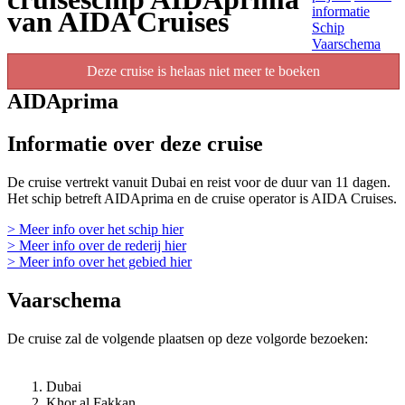
informatie
van AIDA Cruises
Schip
Vaarschema
Deze cruise is helaas niet meer te boeken
AIDAprima
Informatie over deze cruise
De cruise vertrekt vanuit Dubai en reist voor de duur van 11 dagen.
Het schip betreft AIDAprima en de cruise operator is AIDA Cruises.
> Meer info over het schip hier
> Meer info over de rederij hier
> Meer info over het gebied hier
Vaarschema
De cruise zal de volgende plaatsen op deze volgorde bezoeken:
Dubai
Khor al Fakkan