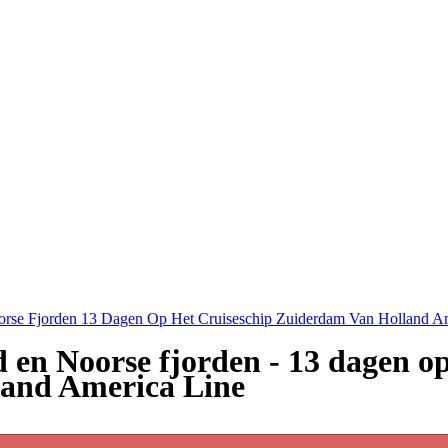
Noorse Fjorden 13 Dagen Op Het Cruiseschip Zuiderdam Van Holland A
d en Noorse fjorden - 13 dagen op
land America Line