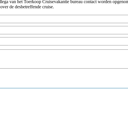
collega van het Toerkoop Cruisevakantie bureau contact worden opgenome
 over de desbetreffende cruise.