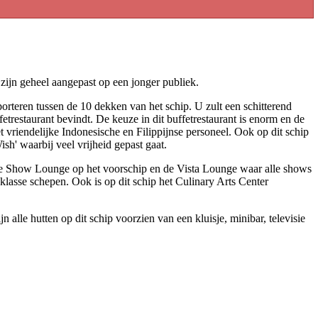
ijn geheel aangepast op een jonger publiek.
porteren tussen de 10 dekken van het schip. U zult een schitterend
trestaurant bevindt. De keuze in dit buffetrestaurant is enorm en de
 vriendelijke Indonesische en Filippijnse personeel. Ook op dit schip
ish' waarbij veel vrijheid gepast gaat.
 de Show Lounge op het voorschip en de Vista Lounge waar alle shows
 klasse schepen. Ook is op dit schip het Culinary Arts Center
 alle hutten op dit schip voorzien van een kluisje, minibar, televisie