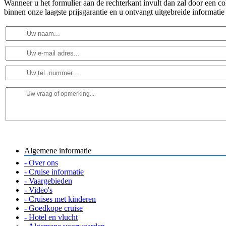
Wanneer u het formulier aan de rechterkant invult dan zal door een 
binnen onze laagste prijsgarantie en u ontvangt uitgebreide informatie
Algemene informatie
- Over ons
- Cruise informatie
- Vaargebieden
- Video's
- Cruises met kinderen
- Goedkope cruise
- Hotel en vlucht