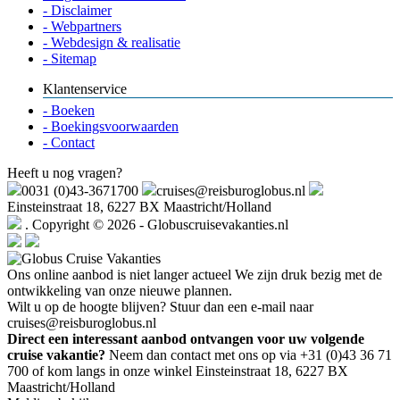
- Disclaimer
- Webpartners
- Webdesign & realisatie
- Sitemap
Klantenservice
- Boeken
- Boekingsvoorwaarden
- Contact
Heeft u nog vragen?
0031 (0)43-3671700
cruises@reisburoglobus.nl
Einsteinstraat 18, 6227 BX Maastricht/Holland
. Copyright © 2026 - Globuscruisevakanties.nl
Ons online aanbod is niet langer actueel
We zijn druk bezig met de
ontwikkeling van onze nieuwe plannen.
Wilt u op de hoogte blijven? Stuur dan een e-mail naar
cruises@reisburoglobus.nl
Direct een interessant aanbod ontvangen voor uw volgende
cruise vakantie?
Neem dan contact met ons op via +31 (0)43 36 71
700 of kom langs in onze winkel Einsteinstraat 18, 6227 BX
Maastricht/Holland