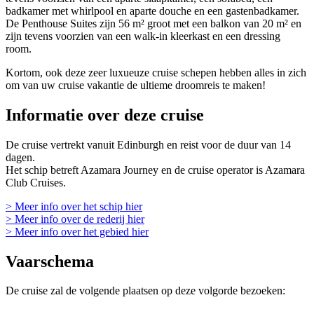
badkamer met whirlpool en aparte douche en een gastenbadkamer.
De Penthouse Suites zijn 56 m² groot met een balkon van 20 m² en
zijn tevens voorzien van een walk-in kleerkast en een dressing
room.
Kortom, ook deze zeer luxueuze cruise schepen hebben alles in zich
om van uw cruise vakantie de ultieme droomreis te maken!
Informatie over deze cruise
De cruise vertrekt vanuit Edinburgh en reist voor de duur van 14
dagen.
Het schip betreft Azamara Journey en de cruise operator is Azamara
Club Cruises.
> Meer info over het schip hier
> Meer info over de rederij hier
> Meer info over het gebied hier
Vaarschema
De cruise zal de volgende plaatsen op deze volgorde bezoeken: