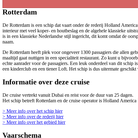
Rotterdam
De Rotterdam is een schip dat vaart onder de rederij Holland America
interieur met veel koper- en houtbeslag en de algehele klassieke uitst
is in een klassieke Nederlandse stijl ingericht, dit komt omdat de oo
naam.
De Rotterdam heeft plek voor ongeveer 1300 passagiers die allen gebr
maaltijd gaat nuttigen in een specialiteit restaurant. Zo kunt u bijvo
echte aanrader voor de passagiers. Een leuk onderdeel van dit schip i
een kinderclub en een tiener Loft. Het schip is dus uitermate geschikt
Informatie over deze cruise
De cruise vertrekt vanuit Dubai en reist voor de duur van 25 dagen.
Het schip betreft Rotterdam en de cruise operator is Holland America
> Meer info over het schip hier
> Meer info over de rederij hier
> Meer info over het gebied hier
Vaarschema