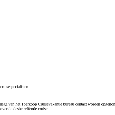
cruisespecialisten
!
collega van het Toerkoop Cruisevakantie bureau contact worden opgenome
 over de desbetreffende cruise.