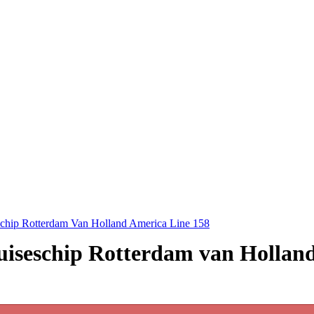
schip Rotterdam Van Holland America Line 158
cruiseschip Rotterdam van Hollan