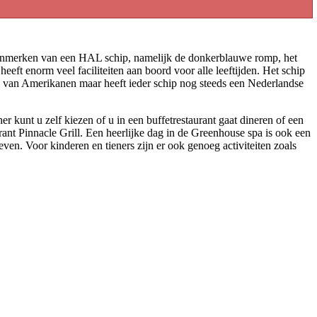
ke kenmerken van een HAL schip, namelijk de donkerblauwe romp, het
eft enorm veel faciliteiten aan boord voor alle leeftijden. Het schip
den van Amerikanen maar heeft ieder schip nog steeds een Nederlandse
kunt u zelf kiezen of u in een buffetrestaurant gaat dineren of een
urant Pinnacle Grill. Een heerlijke dag in de Greenhouse spa is ook een
ven. Voor kinderen en tieners zijn er ook genoeg activiteiten zoals