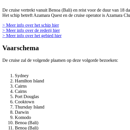
De cruise vertrekt vanuit Benoa (Bali) en reist voor de duur van 18 d
Het schip betreft Azamara Quest en de cruise operator is Azamara Clu
> Meer info over het schip hier
> Meer info over de rederij hier
> Meer info over het gebied hier
Vaarschema
De cruise zal de volgende plaatsen op deze volgorde bezoeken:
Sydney
Hamilton Island
Cairns
Cairns
Port Douglas
Cooktown
Thursday Island
Darwin
Komodo
Benoa (Bali)
Benoa (Bali)