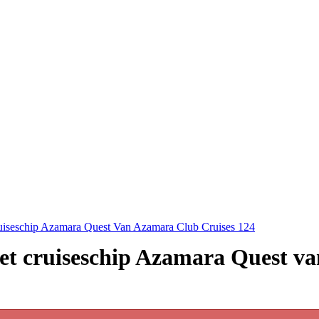
uiseschip Azamara Quest Van Azamara Club Cruises 124
 het cruiseschip Azamara Quest 