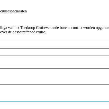
cruisespecialisten
!
collega van het Toerkoop Cruisevakantie bureau contact worden opgenome
 over de desbetreffende cruise.