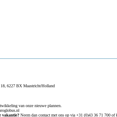
t 18, 6227 BX Maastricht/Holland
ntwikkeling van onze nieuwe plannen.
uroglobus.nl
e vakantie?
Neem dan contact met ons op via +31 (0)43 36 71 700 of 