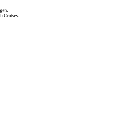
agen.
b Cruises.