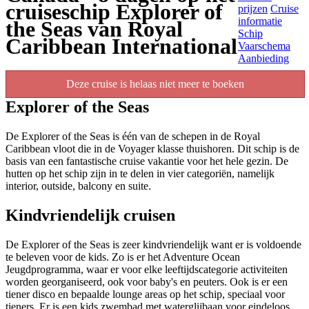
cruiseschip Explorer of
prijzen
Cruise
informatie
the Seas van Royal
Schip
Caribbean International
Vaarschema
Aanbieding
Deze cruise is helaas niet meer te boeken
Explorer of the Seas
De Explorer of the Seas is één van de schepen in de Royal
Caribbean vloot die in de Voyager klasse thuishoren. Dit schip is de
basis van een fantastische cruise vakantie voor het hele gezin. De
hutten op het schip zijn in te delen in vier categoriën, namelijk
interior, outside, balcony en suite.
Kindvriendelijk cruisen
De Explorer of the Seas is zeer kindvriendelijk want er is voldoende
te beleven voor de kids. Zo is er het Adventure Ocean
Jeugdprogramma, waar er voor elke leeftijdscategorie activiteiten
worden georganiseerd, ook voor baby's en peuters. Ook is er een
tiener disco en bepaalde lounge areas op het schip, speciaal voor
tieners. Er is een kids zwembad met waterglijbaan voor eindeloos