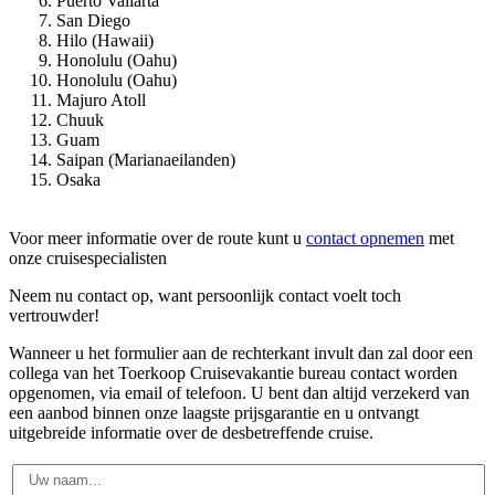
Puerto Vallarta
San Diego
Hilo (Hawaii)
Honolulu (Oahu)
Honolulu (Oahu)
Majuro Atoll
Chuuk
Guam
Saipan (Marianaeilanden)
Osaka
Voor meer informatie over de route kunt u
contact opnemen
met
onze cruisespecialisten
Neem nu contact op, want persoonlijk contact voelt toch
vertrouwder!
Wanneer u het formulier aan de rechterkant invult dan zal door een
collega van het Toerkoop Cruisevakantie bureau contact worden
opgenomen, via email of telefoon. U bent dan altijd verzekerd van
een aanbod binnen onze laagste prijsgarantie en u ontvangt
uitgebreide informatie over de desbetreffende cruise.