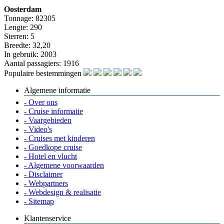
Oosterdam
Tonnage: 82305
Lengte: 290
Sterren: 5
Breedte: 32,20
In gebruik: 2003
Aantal passagiers: 1916
Populaire bestemmingen
Algemene informatie
- Over ons
- Cruise informatie
- Vaargebieden
- Video's
- Cruises met kinderen
- Goedkope cruise
- Hotel en vlucht
- Algemene voorwaarden
- Disclaimer
- Webpartners
- Webdesign & realisatie
- Sitemap
Klantenservice