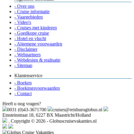
- Over ons
- Cruise informatie
- Vaargebieden
- Video's
- Cruises met kinderen
- Goedkope cruise
- Hotel en vlucht
- Algemene voorwaarden
- Disclaimer
- Webpartners
- Webdesign & realisatie
- Sitemap
Klantenservice
- Boeken
- Boekingsvoorwaarden
- Contact
Heeft u nog vragen?
0031 (0)43-3671700
cruises@reisburoglobus.nl
Einsteinstraat 18, 6227 BX Maastricht/Holland
. Copyright © 2026 - Globuscruisevakanties.nl